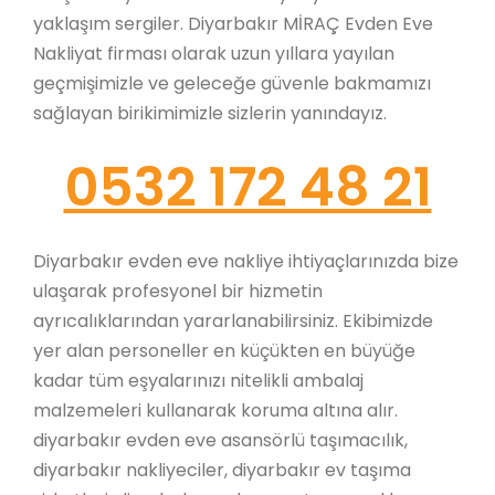
yaklaşım sergiler. Diyarbakır MİRAÇ Evden Eve
Nakliyat firması olarak uzun yıllara yayılan
geçmişimizle ve geleceğe güvenle bakmamızı
sağlayan birikimimizle sizlerin yanındayız.
0532 172 48 21
Diyarbakır evden eve nakliye ihtiyaçlarınızda bize
ulaşarak profesyonel bir hizmetin
ayrıcalıklarından yararlanabilirsiniz. Ekibimizde
yer alan personeller en küçükten en büyüğe
kadar tüm eşyalarınızı nitelikli ambalaj
malzemeleri kullanarak koruma altına alır.
diyarbakır evden eve asansörlü taşımacılık,
diyarbakır nakliyeciler, diyarbakır ev taşıma