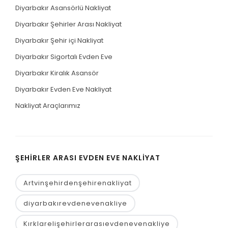
Diyarbakır Asansörlü Nakliyat
Diyarbakır Şehirler Arası Nakliyat
Diyarbakır Şehir içi Nakliyat
Diyarbakır Sigortalı Evden Eve
Diyarbakır Kiralık Asansör
Diyarbakır Evden Eve Nakliyat
Nakliyat Araçlarımız
ŞEHIRLER ARASI EVDEN EVE NAKLIYAT
Artvinşehirdenşehirenakliyat
diyarbakırevdenevenakliye
Kırklarelişehirlerarasıevdenevenakliye