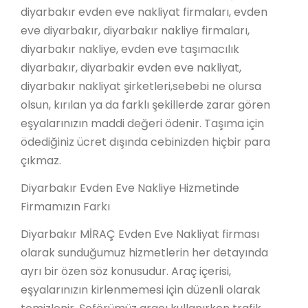
diyarbakır evden eve nakliyat firmaları, evden
eve diyarbakır, diyarbakır nakliye firmaları,
diyarbakır nakliye, evden eve taşımacılık
diyarbakır, diyarbakir evden eve nakliyat,
diyarbakır nakliyat şirketleri,sebebi ne olursa
olsun, kırılan ya da farklı şekillerde zarar gören
eşyalarınızın maddi değeri ödenir. Taşıma için
ödediğiniz ücret dışında cebinizden hiçbir para
çıkmaz.
Diyarbakır Evden Eve Nakliye Hizmetinde
Firmamızın Farkı
Diyarbakır MİRAÇ Evden Eve Nakliyat firması
olarak sunduğumuz hizmetlerin her detayında
ayrı bir özen söz konusudur. Araç içerisi,
eşyalarınızın kirlenmemesi için düzenli olarak