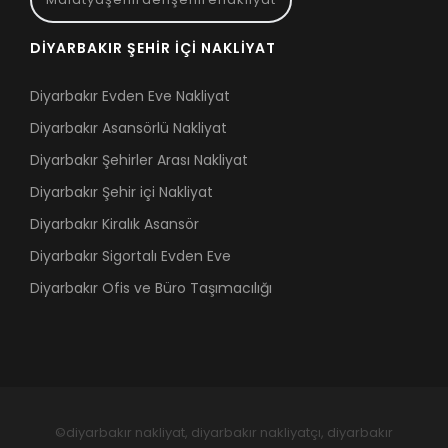
DIYARBAKIR ŞEHIR İÇI NAKLIYAT
Diyarbakır Evden Eve Nakliyat
Diyarbakır Asansörlü Nakliyat
Diyarbakır Şehirler Arası Nakliyat
Diyarbakır Şehir içi Nakliyat
Diyarbakır Kiralık Asansör
Diyarbakır Sigortalı Evden Eve
Diyarbakır Ofis ve Büro Taşımacılığı
©diyarbakır nakliyat, diyarbakır nakliyatçı, diyarbakır