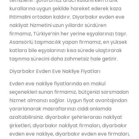
temizlenir. Şoförümüz aracı kullanırken trafik
kurallarına uygun şekilde hareket ederek kaza
ihtimalini ortadan kaldırır. Diyarbakır evden eve
nakliyat hizmetini uzun yıllardır sürdüren
firmamız, Türkiye’nin her yerine eşyalarınızı taşır.
Asansörlü taşımacılık yapan firmamız, en yüksek
katlara bile eşyalarınızı kısa sürede ulaştırarak
taşınma sürecini daha zahmetsiz hale getirir.
Diyarbakır Evden Eve Nakliye Fiyatları
Evden eve nakliye fiyatlarında en makul
seçenekleri sunan firmamız, bütçenizi sarsmadan
hizmet almanızı sağlar. Uygun fiyat avantajından
yararlanarak masraflarınızı ciddi anlamda
azaltabilirsiniz. diyarbakır şehirlerarası nakliyat
şirketleri, diyarbakır nakliyat firmaları, diyarbakır
evden eve nakliye, diyarbakır evden eve firmaları,