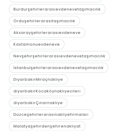
Burdurşehirlerarasıevdenevetaşımacılık
Orduşehirlerarasıtaşımacılık
Aksarayşehirlerarasıevdeneve
Kastamonuevdeneve
Nevşehirşehirlerarasıevdenevetaşımacılık
İstanbulşehirlerarasıevdenevetaşımacılık
DiyarbakırMiraçnakliye
diyarbakırKocaköynakliyecileri
diyarbakırÇınarnakliye
Düzceşehirlerarasınakliyefirmaları
Malatyaşehirdenşehirenakliyat