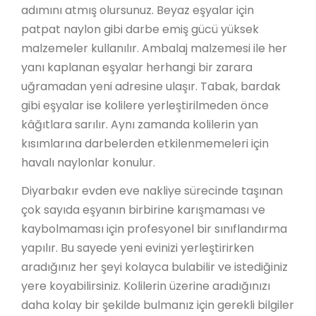
adımını atmış olursunuz. Beyaz eşyalar için
patpat naylon gibi darbe emiş gücü yüksek
malzemeler kullanılır. Ambalaj malzemesi ile her
yanı kaplanan eşyalar herhangi bir zarara
uğramadan yeni adresine ulaşır. Tabak, bardak
gibi eşyalar ise kolilere yerleştirilmeden önce
kâğıtlara sarılır. Aynı zamanda kolilerin yan
kısımlarına darbelerden etkilenmemeleri için
havalı naylonlar konulur.
Diyarbakır evden eve nakliye sürecinde taşınan
çok sayıda eşyanın birbirine karışmaması ve
kaybolmaması için profesyonel bir sınıflandırma
yapılır. Bu sayede yeni evinizi yerleştirirken
aradığınız her şeyi kolayca bulabilir ve istediğiniz
yere koyabilirsiniz. Kolilerin üzerine aradığınızı
daha kolay bir şekilde bulmanız için gerekli bilgiler