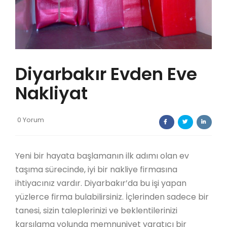
Diyarbakır Evden Eve
Nakliyat
0 Yorum
Yeni bir hayata başlamanın ilk adımı olan ev
taşıma sürecinde, iyi bir nakliye firmasına
ihtiyacınız vardır. Diyarbakır’da bu işi yapan
yüzlerce firma bulabilirsiniz. İçlerinden sadece bir
tanesi, sizin taleplerinizi ve beklentilerinizi
karşılama yolunda memnuniyet yaratıcı bir