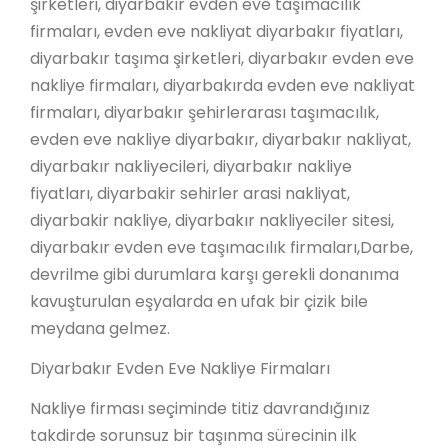
şirketleri, diyarbakır evden eve taşımacılık
firmaları, evden eve nakliyat diyarbakır fiyatları,
diyarbakır taşıma şirketleri, diyarbakır evden eve
nakliye firmaları, diyarbakırda evden eve nakliyat
firmaları, diyarbakır şehirlerarası taşımacılık,
evden eve nakliye diyarbakır, diyarbakır nakliyat,
diyarbakır nakliyecileri, diyarbakır nakliye
fiyatları, diyarbakir sehirler arasi nakliyat,
diyarbakir nakliye, diyarbakır nakliyeciler sitesi,
diyarbakır evden eve taşımacılık firmaları,Darbe,
devrilme gibi durumlara karşı gerekli donanıma
kavuşturulan eşyalarda en ufak bir çizik bile
meydana gelmez.
Diyarbakır Evden Eve Nakliye Firmaları
Nakliye firması seçiminde titiz davrandığınız
takdirde sorunsuz bir taşınma sürecinin ilk