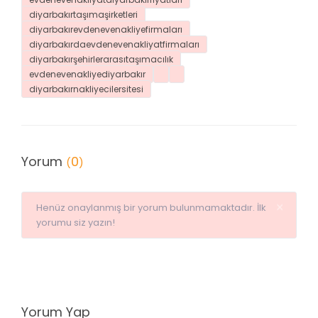
diyarbakırtaşımaşirketleri
diyarbakırevdenevenakliyefirmaları
diyarbakırdaevdenevenakliyatfirmaları
diyarbakırşehirlerarasıtaşımacılık
evdenevenakliyediyarbakır
diyarbakırnakliyecilersitesi
Yorum
0
(
)
×
Henüz onaylanmış bir yorum bulunmamaktadır. İlk
yorumu siz yazın!
Yorum Yap