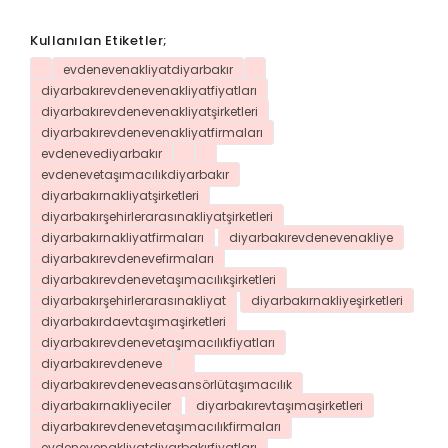
Kullanılan Etiketler;
evdenevenakliyatdiyarbakır
diyarbakırevdenevenakliyatfiyatları
diyarbakırevdenevenakliyatşirketleri
diyarbakırevdenevenakliyatfirmaları
evdenevediyarbakır
evdenevetaşımacılıkdiyarbakır
diyarbakırnakliyatşirketleri
diyarbakırşehirlerarasınakliyatşirketleri
diyarbakırnakliyatfirmaları
diyarbakırevdenevenakliye
diyarbakırevdenevefirmaları
diyarbakırevdenevetaşımacılıkşirketleri
diyarbakırşehirlerarasınakliyat
diyarbakırnakliyeşirketleri
diyarbakırdaevtaşımaşirketleri
diyarbakırevdenevetaşımacılıkfiyatları
diyarbakırevdeneve
diyarbakırevdeneveasansörlütaşımacılık
diyarbakırnakliyeciler
diyarbakırevtaşımaşirketleri
diyarbakırevdenevetaşımacılıkfirmaları
evdenevenakliyatdiyarbakırfiyatları