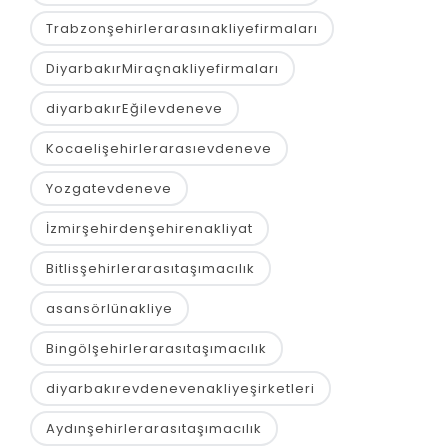
Trabzonşehirlerarasınakliyefirmaları
DiyarbakırMiraçnakliyefirmaları
diyarbakırEğilevdeneve
Kocaelişehirlerarasıevdeneve
Yozgatevdeneve
İzmirşehirdenşehirenakliyat
Bitlisşehirlerarasıtaşımacılık
asansörlünakliye
Bingölşehirlerarasıtaşımacılık
diyarbakırevdenevenakliyeşirketleri
Aydınşehirlerarasıtaşımacılık