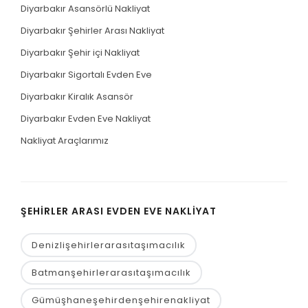
Diyarbakır Asansörlü Nakliyat
Diyarbakır Şehirler Arası Nakliyat
Diyarbakır Şehir içi Nakliyat
Diyarbakır Sigortalı Evden Eve
Diyarbakır Kiralık Asansör
Diyarbakır Evden Eve Nakliyat
Nakliyat Araçlarımız
ŞEHIRLER ARASI EVDEN EVE NAKLIYAT
Denizlişehirlerarasıtaşımacılık
Batmanşehirlerarasıtaşımacılık
Gümüşhaneşehirdenşehirenakliyat