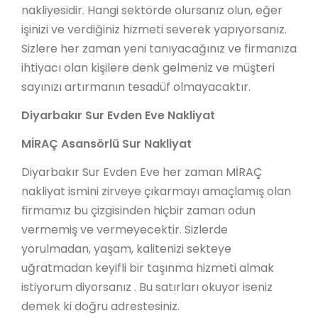
nakliyesidir. Hangi sektörde olursanız olun, eğer
işinizi ve verdiğiniz hizmeti severek yapıyorsanız.
Sizlere her zaman yeni tanıyacağınız ve firmanıza
ihtiyacı olan kişilere denk gelmeniz ve müşteri
sayınızı artırmanın tesadüf olmayacaktır.
Diyarbakır Sur Evden Eve Nakliyat
MİRAÇ Asansörlü Sur Nakliyat
Diyarbakır Sur Evden Eve her zaman MİRAÇ
nakliyat ismini zirveye çıkarmayı amaçlamış olan
firmamız bu çizgisinden hiçbir zaman odun
vermemiş ve vermeyecektir. Sizlerde
yorulmadan, yaşam, kalitenizi sekteye
uğratmadan keyifli bir taşınma hizmeti almak
istiyorum diyorsanız . Bu satırları okuyor iseniz
demek ki doğru adrestesiniz.