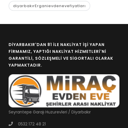
diyarbakırErganievdenevefiyatları
DIYARBAKIR'DAN 81 İLE NAKLIYAT İŞI YAPAN
FIRMAMIZ, YAPTIĞI NAKLIYAT HIZMETLERI'NI
GARANTILI, SÖZLEŞMELI VE SIGORTALI OLARAK
YAPMAKTADIR.
Seyrantepe Garajı Huzurevleri / Diyarbakır
0532 172 48 21