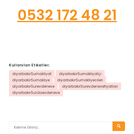
0532 172 48 21
Kullanılan Etiketler;
diyarbakırSurnakliyat
diyarbakırSurnakliyatçı
diyarbakırSurnakliye
diyarbakırSurnakliyecileri
diyarbakırSurevdeneve
diyarbakırSurevdenevefiyatları
diyarbakırSurdaevdeneve