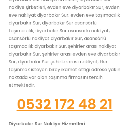
nakliye şirketleri, evden eve diyarbakır Sur, evden
eve nakliyat diyarbakır Sur, evden eve taşımacılık
diyarbakır Sur, diyarbakır Sur asansörlü
taşımacılık, diyarbakır Sur asansörlü nakliyat,
asansörlü nakliyat diyarbakır Sur, asansörlü
taşımacılık diyarbakır Sur, şehirler arası nakliyat
diyarbakır Sur, şehirler arası evden eve diyarbakır
Sur, diyarbakır Sur şehirlerarası nakliyat, Her
taşınmak isteyen birey ikamet ettiği adrese yakın
noktada var olan taşınma firmasını tercih
etmektedir.
0532 172 48 21
Diyarbakır Sur Nakliye Hizmetleri